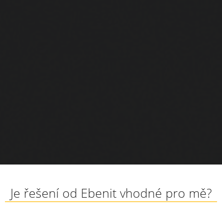
Je řešení od Ebenit vhodné pro mě?