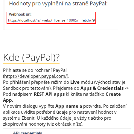
Kde (PayPal)?
Přihlaste se do rozhraní PayPal
(
https://developer.paypal.com/
).
Po přihlášení přepněte režim do
Live
módu (výchozí stav je
Sandbox pro testování). Přejdeme do
Apps & Credentials
->
Pod nadpisem
REST API apps
klikněte na tlačítko
Create
App.
V novém dialogu vyplňte
App name
a potvrďte. Po založení
aplikace uvidíte potřebné údaje pro nastavení hodnot v
systému Ebenit. U každého údaje je vždy tlačítko pro
zkopírování hodnoty (viz obrázek níže).