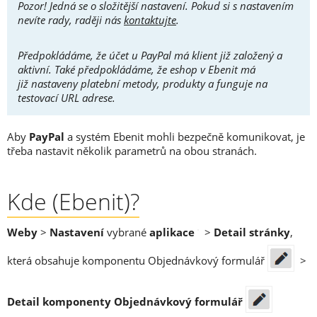
Pozor! Jedná se o složitější nastavení. Pokud si s nastavením
nevíte rady, raději nás
kontaktujte
.
Nápověda
Předpokládáme, že účet u PayPal má klient již založený a
aktivní. Také předpokládáme, že eshop v Ebenit má
již nastaveny platební metody, produkty a funguje na
testovací URL adrese.
Aby
PayPal
a systém Ebenit mohli bezpečně komunikovat, je
třeba nastavit několik parametrů na obou stranách.
Kde (Ebenit)?
Weby
>
Nastavení
vybrané
aplikace
>
Detail stránky
,
která obsahuje komponentu Objednávkový formulář
>
Detail komponenty Objednávkový formulář